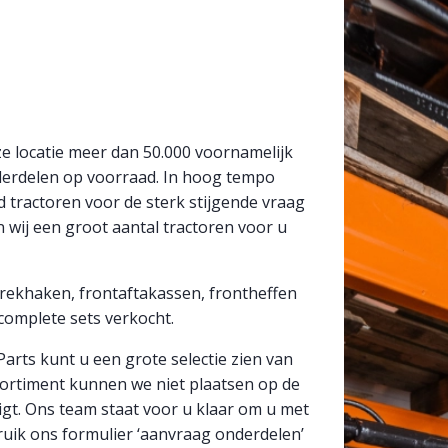
ze locatie meer dan 50.000 voornamelijk
nderdelen op voorraad. In hoog tempo
ractoren voor de sterk stijgende vraag
 wij een groot aantal tractoren voor u
trekhaken, frontaftakassen, frontheffen
complete sets verkocht.
rts kunt u een grote selectie zien van
ortiment kunnen we niet plaatsen op de
igt. Ons team staat voor u klaar om u met
ebruik ons formulier ‘aanvraag onderdelen’