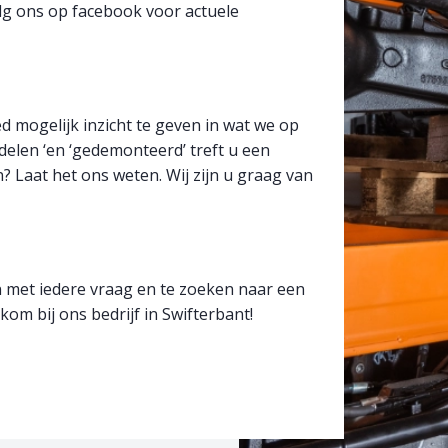
olg ons op facebook voor actuele
 mogelijk inzicht te geven in wat we op
delen ‘en ‘gedemonteerd’ treft u een
? Laat het ons weten. Wij zijn u graag van
en met iedere vraag en te zoeken naar een
lkom bij ons bedrijf in Swifterbant!