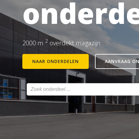
onderde
2
2000 m
overdekt magazijn
NAAR ONDERDELEN
AANVRAAG O