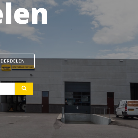
len
NDERDELEN