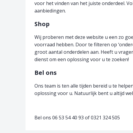
voor het vinden van het juiste onderdeel. V
aanbiedingen.
Shop
Wij proberen met deze website u een zo goed
voorraad hebben. Door te filteren op ‘onder
groot aantal onderdelen aan. Heeft u vragen
dienst om een oplossing voor u te zoeken!
Bel ons
Ons team is ten alle tijden bereid u te help
oplossing voor u. Natuurlijk bent u altijd we
Bel ons 06 53 54 40 93 of 0321 324 505