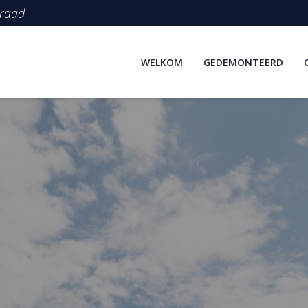
rraad
WELKOM
GEDEMONTEERD