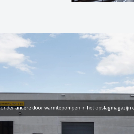
al onder andere door warmtepompen in het opslagmagazijn e