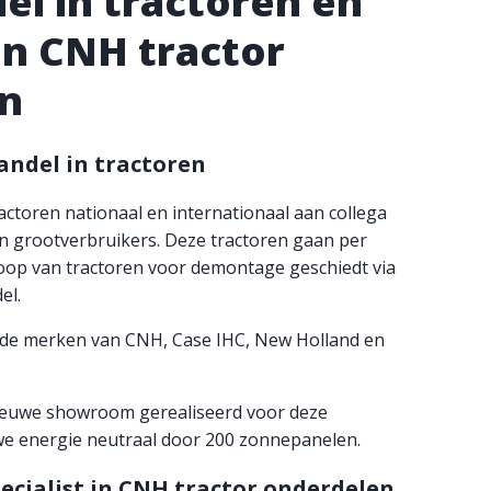
el in tractoren en
 in CNH tractor
n
andel in tractoren
ctoren nationaal en internationaal aan collega
n grootverbruikers. Deze tractoren gaan per
nkoop van tractoren voor demontage geschiedt via
el.
in de merken van CNH, Case IHC, New Holland en
ieuwe showroom gerealiseerd voor deze
 we energie neutraal door 200 zonnepanelen.
ecialist in CNH tractor onderdelen