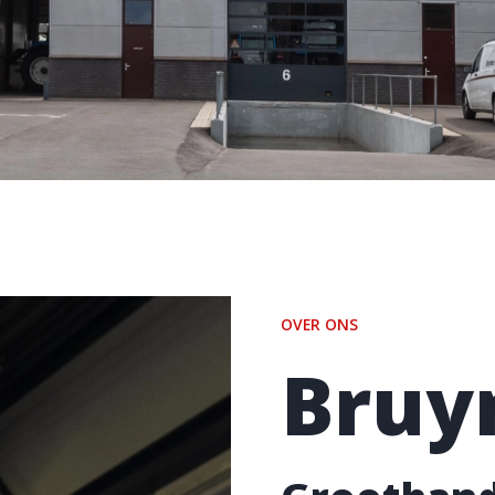
OVER ONS
Bruy