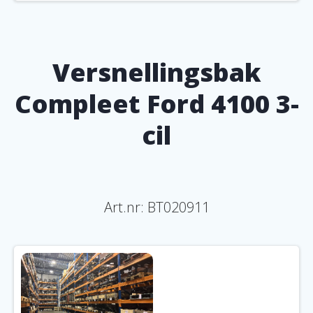
Versnellingsbak
Compleet Ford 4100 3-
cil
Art.nr:
BT020911