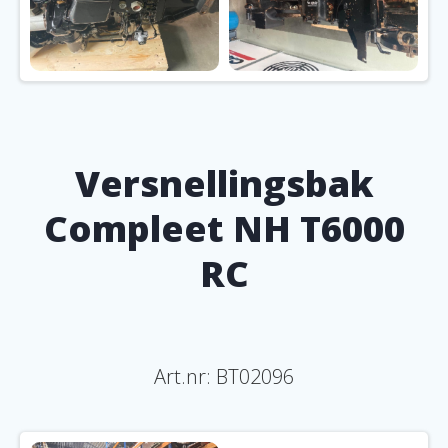
Versnellingsbak
Compleet NH T6000
RC
Art.nr:
BT02096