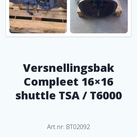
Versnellingsbak
Compleet 16×16
shuttle TSA / T6000
Art.nr:
BT02092