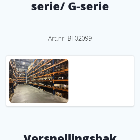
serie/ G-serie
Art.nr:
BT02099
Versnellingsbak