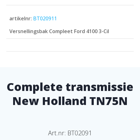
artikelnr:
BT020911
Versnellingsbak Compleet Ford 4100 3-Cil
Complete transmissie
New Holland TN75N
Art.nr:
BT02091