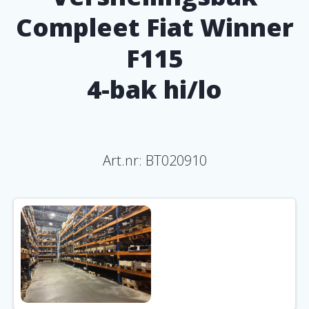
Compleet Fiat Winner
F115
4-bak hi/lo
Art.nr:
BT020910