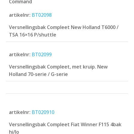
Command
artikelnr:
BT02098
Versnellingsbak Compleet New Holland T6000 /
TSA 16×16 P/shuttle
artikelnr:
BT02099
Versnellingsbak Compleet, met kruip. New
Holland 70-serie / G-serie
artikelnr:
BT020910
Versnellingsbak Compleet Fiat Winner F115 4bak
hi/lo