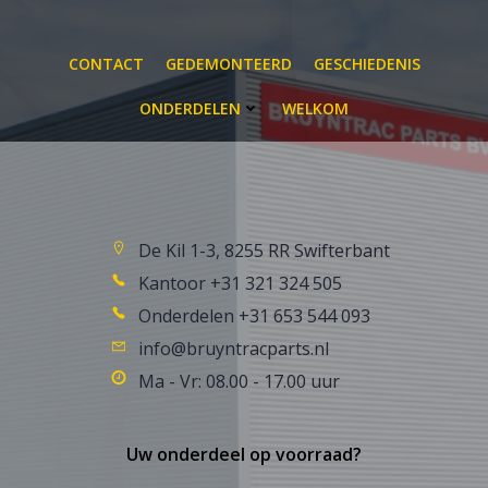
CONTACT
GEDEMONTEERD
GESCHIEDENIS
ONDERDELEN
WELKOM
De Kil 1-3, 8255 RR Swifterbant
Kantoor +31 321 324 505
Onderdelen +31 653 544 093
info@bruyntracparts.nl
Ma - Vr: 08.00 - 17.00 uur
Uw onderdeel op voorraad?