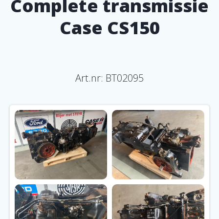
Complete transmissie
Case CS150
Art.nr:
BT02095