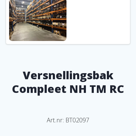
Versnellingsbak
Compleet NH TM RC
Art.nr:
BT02097