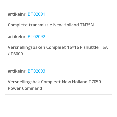
artikelnr:
BT02091
Complete transmissie New Holland TN75N
artikelnr:
BT02092
Versnellingsbaken Compleet 16×16 P shuttle TSA
/ T6000
artikelnr:
BT02093
Versnellingsbak Compleet New Holland T7050
Power Command