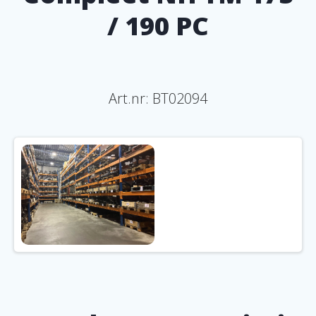
/ 190 PC
Art.nr:
BT02094