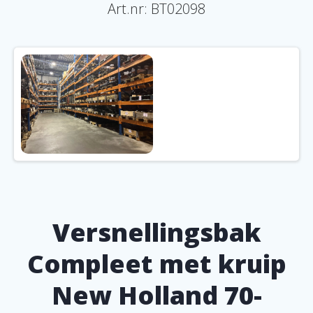
Art.nr:
BT02098
Versnellingsbak
Compleet met kruip
New Holland 70-