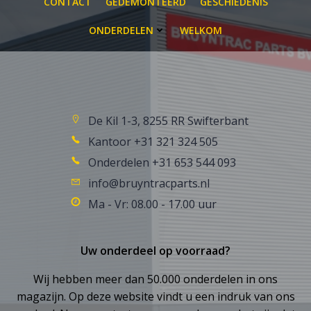
CONTACT
GEDEMONTEERD
GESCHIEDENIS
ONDERDELEN
WELKOM
De Kil 1-3, 8255 RR Swifterbant
Kantoor +31 321 324 505
Onderdelen +31 653 544 093
info@bruyntracparts.nl
Ma - Vr: 08.00 - 17.00 uur
Uw onderdeel op voorraad?
Wij hebben meer dan 50.000 onderdelen in ons
magazijn. Op deze website vindt u een indruk van ons