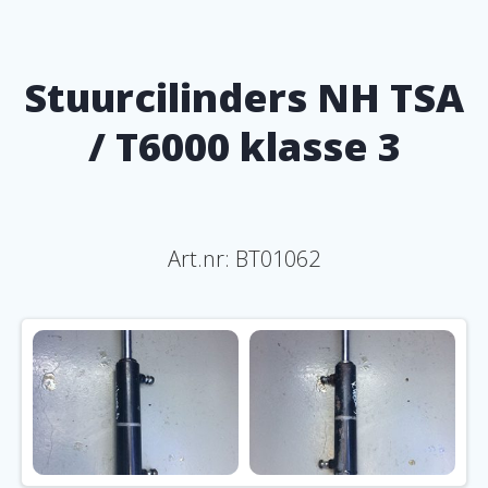
Stuurcilinders NH TSA
/ T6000 klasse 3
Art.nr: BT01062