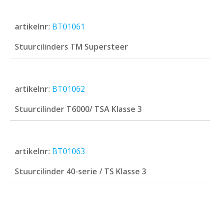
artikelnr:
BT01061
Stuurcilinders TM Supersteer
artikelnr:
BT01062
Stuurcilinder T6000/ TSA Klasse 3
artikelnr:
BT01063
Stuurcilinder 40-serie / TS Klasse 3