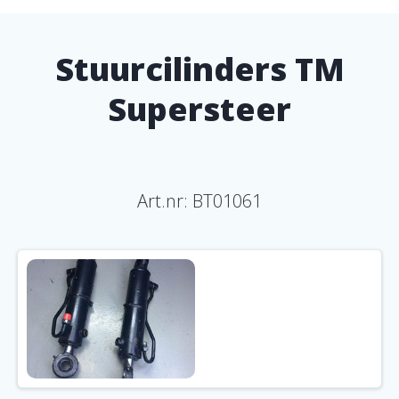
Stuurcilinders TM
Supersteer
Art.nr: BT01061