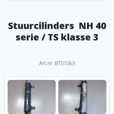
Stuurcilinders NH 40
serie / TS klasse 3
Art.nr: BT01063