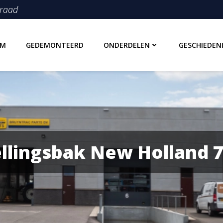
rraad
OM
GEDEMONTEERD
ONDERDELEN
GESCHIEDEN
llingsbak New Holland 7