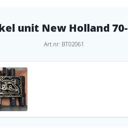
kel unit New Holland 70-
Art.nr: BT02061