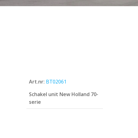
Art.nr:
BT02061
Schakel unit New Holland 70-
serie