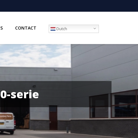
IS
CONTACT
Dutch
0-serie