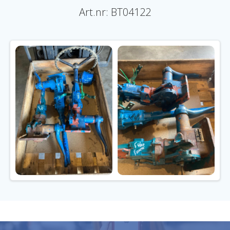
Art.nr: BT04122