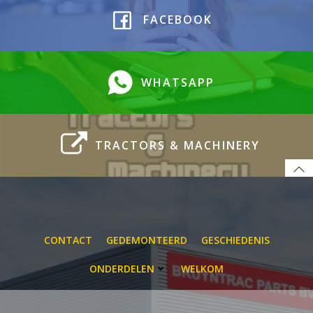
FACEBOOK
WHATSAPP
TRACTORS & MACHINERY
CONTACT
GEDEMONTEERD
GESCHIEDENIS
ONDERDELEN
WELKOM