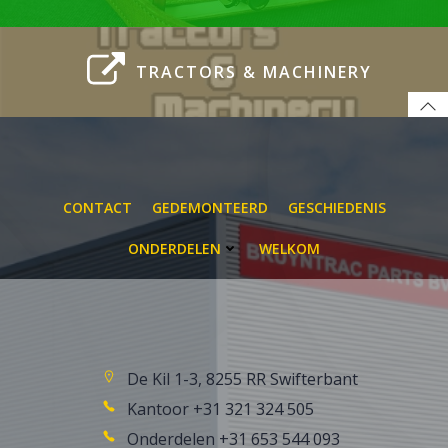
TRACTORS & MACHINERY
CONTACT
GEDEMONTEERD
GESCHIEDENIS
ONDERDELEN
WELKOM
De Kil 1-3, 8255 RR Swifterbant
Kantoor +31 321 324 505
Onderdelen +31 653 544 093