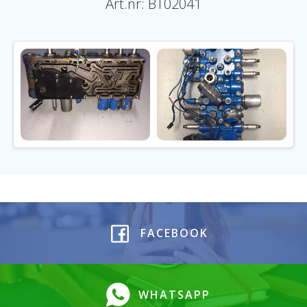
Art.nr: BT02041
FACEBOOK
WHATSAPP