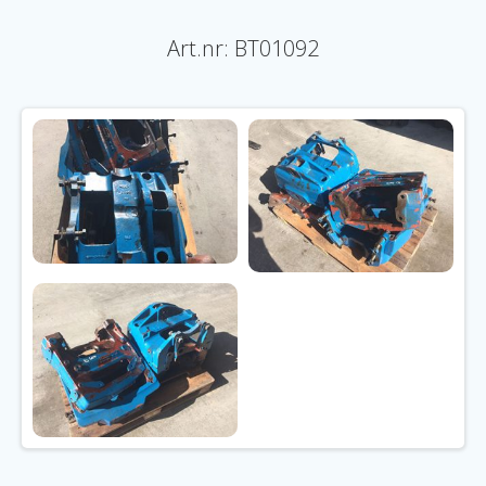
Art.nr: BT01092