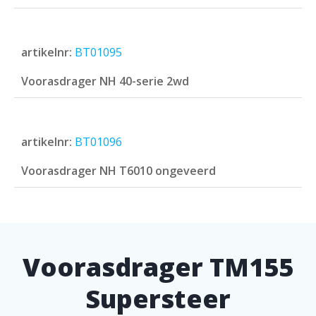
artikelnr:
BT01095
Voorasdrager NH 40-serie 2wd
artikelnr:
BT01096
Voorasdrager NH T6010 ongeveerd
Voorasdrager TM155
Supersteer