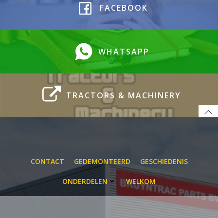
FACEBOOK
WHATSAPP
TRACTORS & MACHINERY
CONTACT
GEDEMONTEERD
GESCHIEDENIS
ONDERDELEN
WELKOM