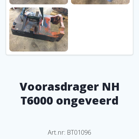
Voorasdrager NH
T6000 ongeveerd
Art.nr: BT01096