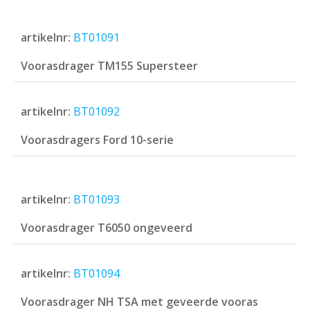
artikelnr:
BT01091
Voorasdrager TM155 Supersteer
artikelnr:
BT01092
Voorasdragers Ford 10-serie
artikelnr:
BT01093
Voorasdrager T6050 ongeveerd
artikelnr:
BT01094
Voorasdrager NH TSA met geveerde vooras