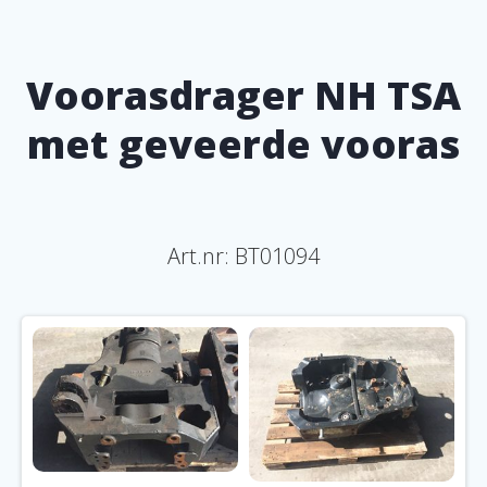
Voorasdrager NH TSA
met geveerde vooras
Art.nr: BT01094