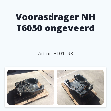
Voorasdrager NH
T6050 ongeveerd
Art.nr: BT01093