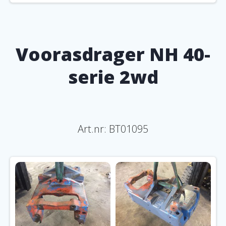
Voorasdrager NH 40-
serie 2wd
Art.nr: BT01095