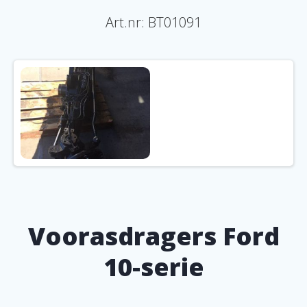
Art.nr: BT01091
Voorasdragers Ford
10-serie