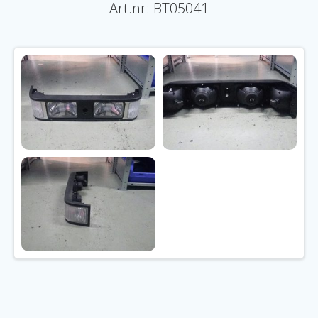
Art.nr: BT05041