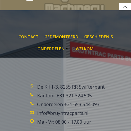
CONTACT
GEDEMONTEERD
GESCHIEDENIS
ONDERDELEN
WELKOM
De Kil 1-3, 8255 RR Swifterbant
Kantoor +31 321 324 505
Onderdelen +31 653 544 093
info@bruyntracparts.nl
Ma - Vr: 08.00 - 17.00 uur