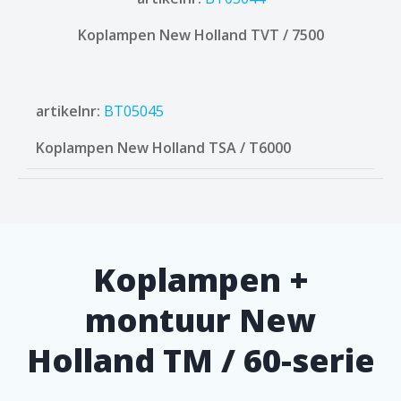
Koplampen New Holland TVT / 7500
artikelnr:
BT05045
Koplampen New Holland TSA / T6000
Koplampen +
montuur New
Holland TM / 60-serie