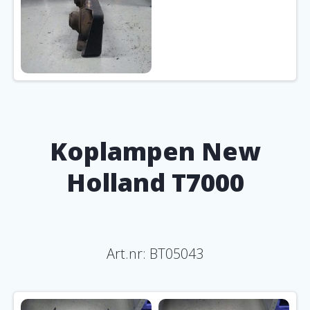
Koplampen New
Holland T7000
Art.nr: BT05043