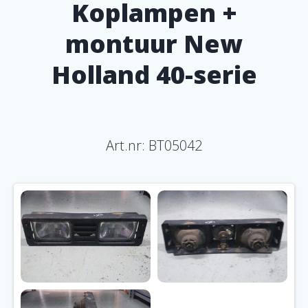
Koplampen +
montuur New
Holland 40-serie
Art.nr: BT05042