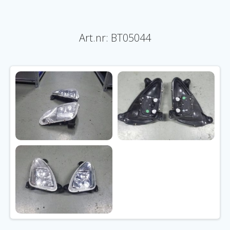
Art.nr: BT05044