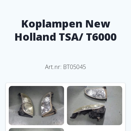
Koplampen New
Holland TSA/ T6000
Art.nr: BT05045