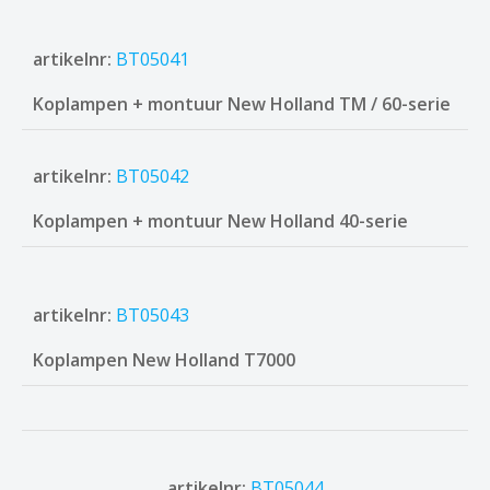
artikelnr:
BT05041
Koplampen + montuur New Holland TM / 60-serie
artikelnr:
BT05042
Koplampen + montuur New Holland 40-serie
artikelnr:
BT05043
Koplampen New Holland T7000
artikelnr:
BT05044