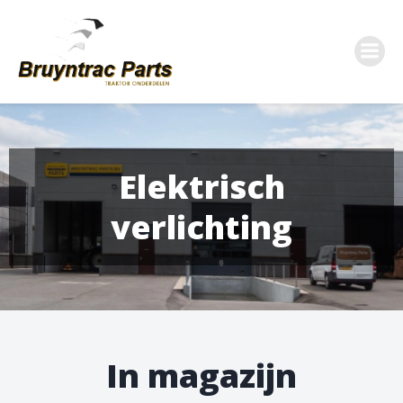
Ga
naar
de
inhoud
Elektrisch
verlichting
In magazijn